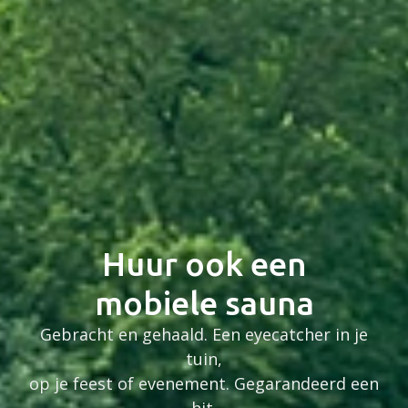
Huur ook een
mobiele sauna
Gebracht en gehaald. Een eyecatcher in je
tuin,
op je feest of evenement. Gegarandeerd een