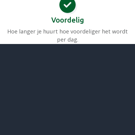
Voordelig
Hoe langer je huurt hoe voordeliger het wordt
per dag.
Makkelijk
Gemak dient de mens. We komen de sauna
brengen en weer halen.