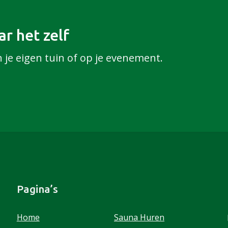
r het zelf
n je eigen tuin of op je evenement.
Pagina’s
Home
Sauna Huren