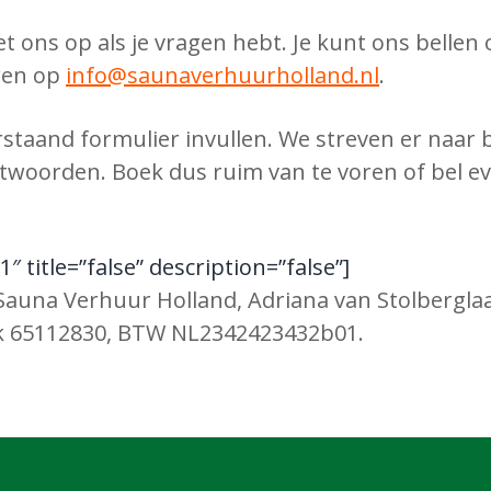
 ons op als je vragen hebt. Je kunt ons bellen
ren op
info@saunaverhuurholland.nl
.
staand formulier invullen. We streven er naar 
woorden. Boek dus ruim van te voren of bel ev
″ title=”false” description=”false”]
auna Verhuur Holland, Adriana van Stolberglaa
k 65112830, BTW NL2342423432b01.