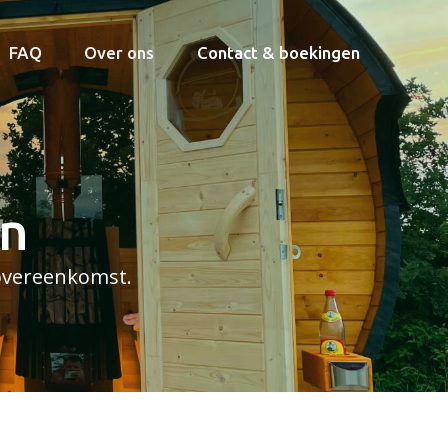
FAQ
Over ons
Contact & boekingen
en
 overeenkomst.