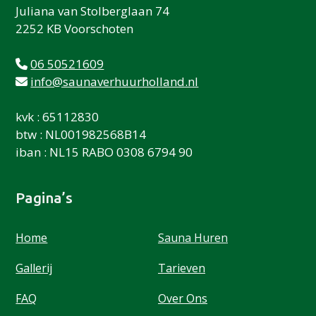
Juliana van Stolberglaan 74
2252 KB Voorschoten
06 50521609
info@saunaverhuurholland.nl
kvk : 65112830
btw : NL001982568B14
iban : NL15 RABO 0308 6794 90
Pagina’s
Home
Sauna Huren
Gallerij
Tarieven
FAQ
Over Ons