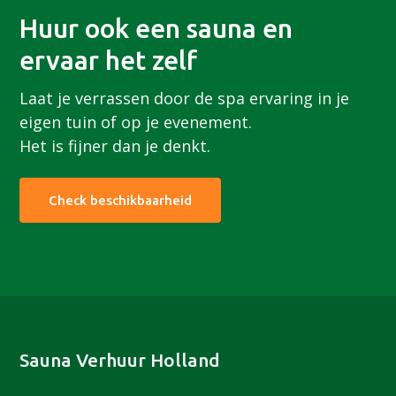
Huur ook een sauna en
ervaar het zelf
Laat je verrassen door de spa ervaring in je
eigen tuin of op je evenement.
Het is fijner dan je denkt.
Check beschikbaarheid
Footer
Sauna Verhuur Holland