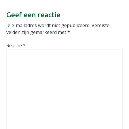
Lees
Interacties
Geef een reactie
Je e-mailadres wordt niet gepubliceerd.
Vereiste
velden zijn gemarkeerd met
*
Reactie
*