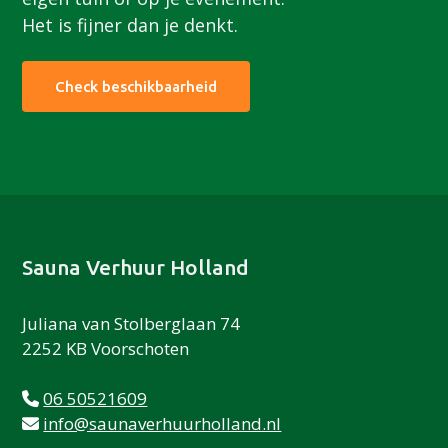
Het is fijner dan je denkt.
Check beschikbaarheid
Footer
Sauna Verhuur Holland
Juliana van Stolberglaan 74
2252 KB Voorschoten
06 50521609
info@saunaverhuurholland.nl