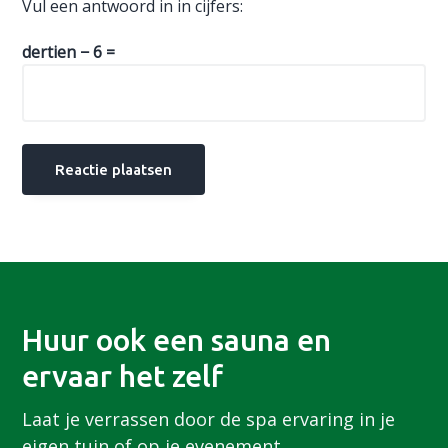
Vul een antwoord in in cijfers:
dertien − 6 =
Huur ook een sauna en
ervaar het zelf
Laat je verrassen door de spa ervaring in je
eigen tuin of op je evenement.