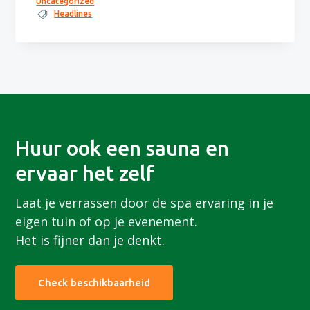
Uncategorized
n
h
e
Headlines
a
o
k
v
u
s
i
d
t
g
a
t
Huur ook een sauna en
i
e
ervaar het zelf
Laat je verrassen door de spa ervaring in je
eigen tuin of op je evenement.
Het is fijner dan je denkt.
Check beschikbaarheid