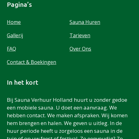
Pagina’s
Home
Sauna Huren
Gallerij
Tarieven
FAQ
Over Ons
Contact & Boekingen
In het kort
Bij Sauna Verhuur Holland huurt u zonder gedoe
een mobiele sauna. U doet een aanvraag. We
hebben contact. We maken afspraken. Wij komen
hem brengen en halen. We geven u uitleg. In de
huur periode heeft u zorgeloos een sauna in de
tuin of op uw feest of festival. Zo eenvoudig? Zo