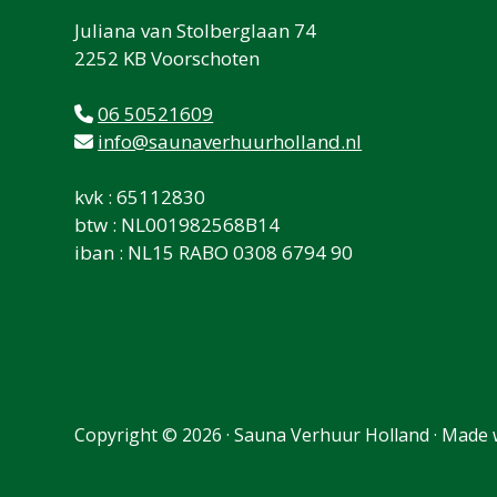
Juliana van Stolberglaan 74
2252 KB Voorschoten
06 50521609
info@saunaverhuurholland.nl
kvk : 65112830
btw : NL001982568B14
iban : NL15 RABO 0308 6794 90
Copyright © 2026 · Sauna Verhuur Holland ·
Made 