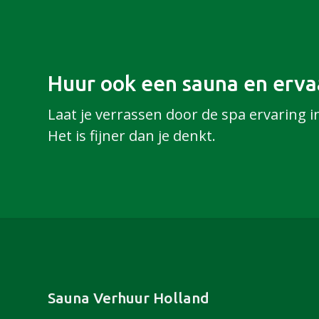
Huur ook een sauna en ervaa
Laat je verrassen door de spa ervaring i
Het is fijner dan je denkt.
Footer
Sauna Verhuur Holland