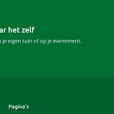
r het zelf
n je eigen tuin of op je evenement.
Pagina’s