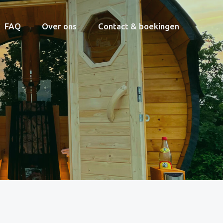
FAQ
Over ons
Contact & boekingen