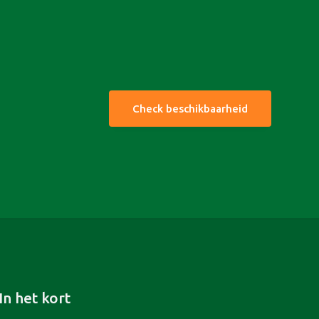
Check beschikbaarheid
In het kort