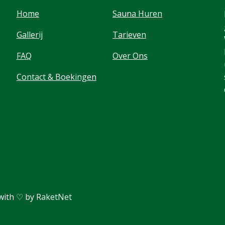
Home
Sauna Huren
Gallerij
Tarieven
FAQ
Over Ons
Contact & Boekingen
with ♡ by RaketNet