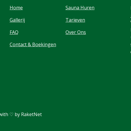
Home
Sauna Huren
Gallerij
Tarieven
FAQ
Over Ons
Contact & Boekingen
with ♡ by RaketNet