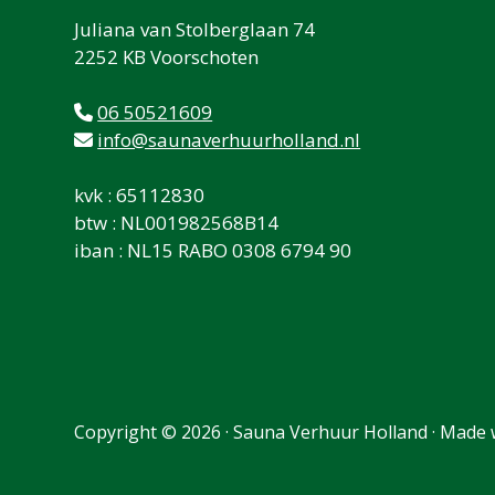
Juliana van Stolberglaan 74
2252 KB Voorschoten
06 50521609
info@saunaverhuurholland.nl
kvk : 65112830
btw : NL001982568B14
iban : NL15 RABO 0308 6794 90
Copyright © 2026 · Sauna Verhuur Holland ·
Made 