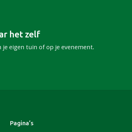
r het zelf
n je eigen tuin of op je evenement.
Pagina’s