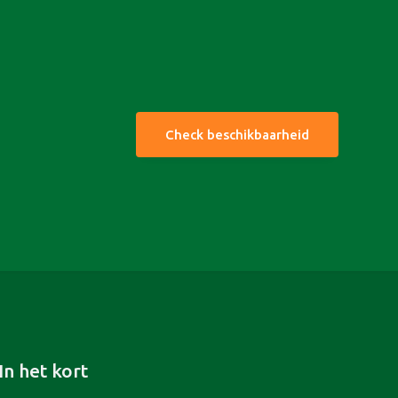
Check beschikbaarheid
In het kort