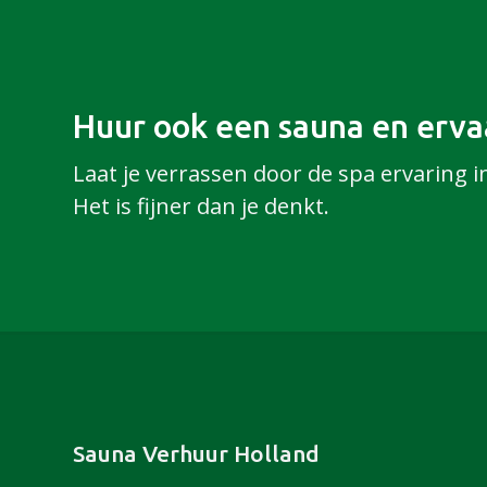
Huur ook een sauna en ervaa
Laat je verrassen door de spa ervaring i
Het is fijner dan je denkt.
Footer
Sauna Verhuur Holland