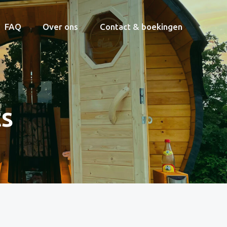
FAQ
Over ons
Contact & boekingen
s