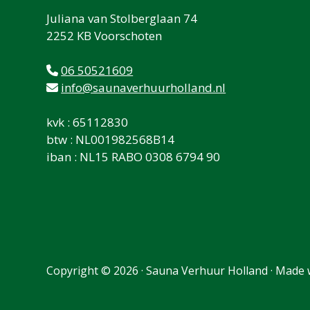
Juliana van Stolberglaan 74
2252 KB Voorschoten
06 50521609
info@saunaverhuurholland.nl
kvk : 65112830
btw : NL001982568B14
iban : NL15 RABO 0308 6794 90
Copyright © 2026 · Sauna Verhuur Holland ·
Made 