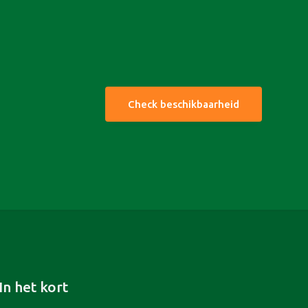
Check beschikbaarheid
In het kort