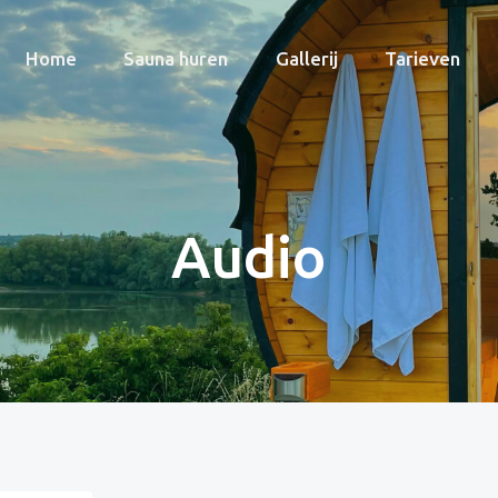
Home
Sauna huren
Gallerij
Tarieven
Audio