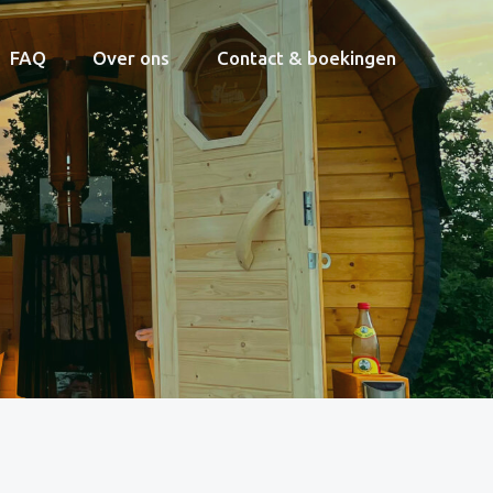
FAQ
Over ons
Contact & boekingen