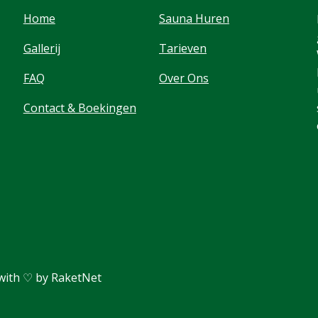
Home
Sauna Huren
Gallerij
Tarieven
FAQ
Over Ons
Contact & Boekingen
with ♡ by RaketNet