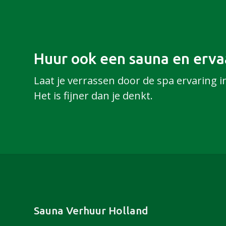
Huur ook een sauna en ervaa
Laat je verrassen door de spa ervaring i
Het is fijner dan je denkt.
Footer
Sauna Verhuur Holland