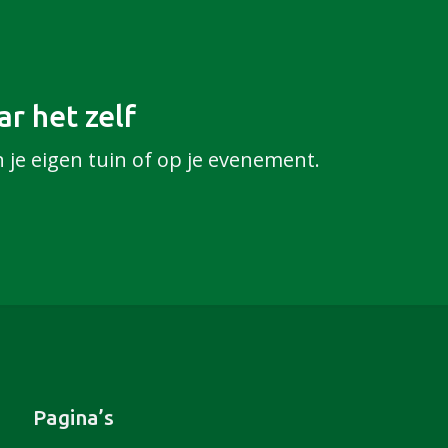
r het zelf
n je eigen tuin of op je evenement.
Pagina’s